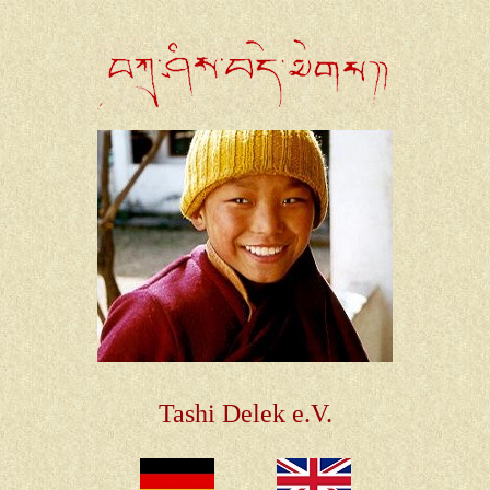
Tashi Delek e.V.