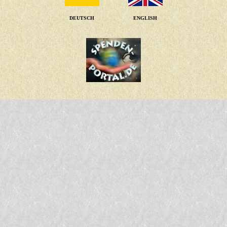
DEUTSCH
ENGLISH